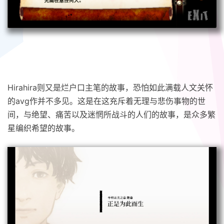
Hirahira则又是烂户口主笔的故事，恐怕如此满载人文关怀
的avg作并不多见。这是在这充斥着无理与悲伤事物的世
间，与绝望、痛苦以及迷惘所战斗的人们的故事，是众多繁
星编织希望的故事。