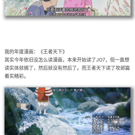
我的年度漫画：《王者天下》
其实今年依旧没怎么读漫画，本来开始读了JO7，但一直想
读实体就搁了，然后就没有然后了。而王者天下读了攻邺篇
着实精彩。