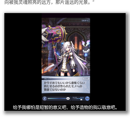
向被我灵魂照亮的远方，那片遥远的光景。”