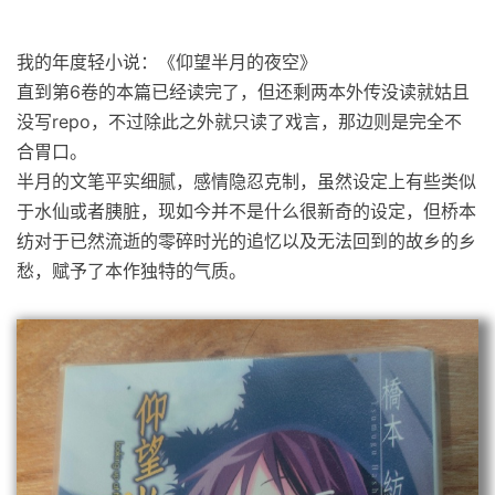
我的年度轻小说：《仰望半月的夜空》
直到第6卷的本篇已经读完了，但还剩两本外传没读就姑且
没写repo，不过除此之外就只读了戏言，那边则是完全不
合胃口。
半月的文笔平实细腻，感情隐忍克制，虽然设定上有些类似
于水仙或者胰脏，现如今并不是什么很新奇的设定，但桥本
纺对于已然流逝的零碎时光的追忆以及无法回到的故乡的乡
愁，赋予了本作独特的气质。