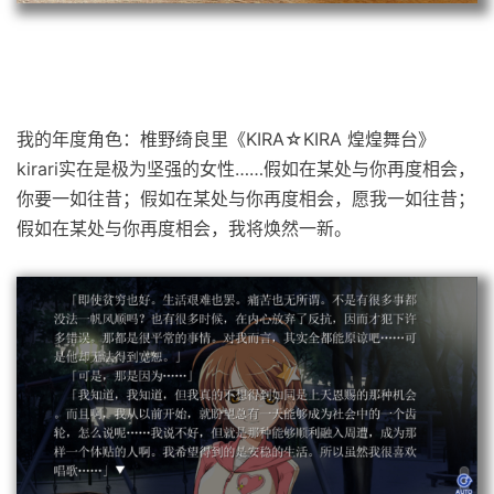
我的年度角色：椎野绮良里《KIRA☆KIRA 煌煌舞台》
kirari实在是极为坚强的女性……假如在某处与你再度相会，
你要一如往昔；假如在某处与你再度相会，愿我一如往昔；
假如在某处与你再度相会，我将焕然一新。