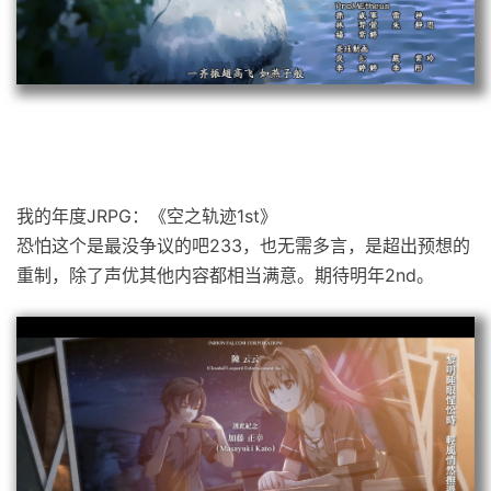
我的年度JRPG：《空之轨迹1st》
恐怕这个是最没争议的吧233，也无需多言，是超出预想的
重制，除了声优其他内容都相当满意。期待明年2nd。