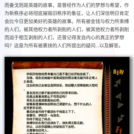
而姜戈则是英雄的故事，是曾经作为人们的梦想与希望，作
为新秩序必将彻底摧毁旧秩序的象征，让人们深信明日肯定
会比今日更加美好的英雄的故事。所有被金钱与权力所束缚
的人们，被其他权力者所剥削的人们，被其他权力者所剥削
而迫于相互剥削的人们，还曾记得发自内心的真正的梦想
吗？这是为所有被裹挟的人们所提出的疑问…以及解答。