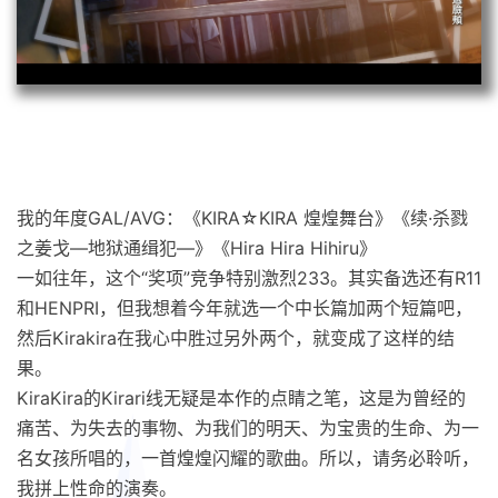
我的年度GAL/AVG：《KIRA☆KIRA 煌煌舞台》《续·杀戮
之姜戈—地狱通缉犯—》《Hira Hira Hihiru》
一如往年，这个“奖项”竞争特别激烈233。其实备选还有R11
和HENPRI，但我想着今年就选一个中长篇加两个短篇吧，
然后Kirakira在我心中胜过另外两个，就变成了这样的结
果。
KiraKira的Kirari线无疑是本作的点睛之笔，这是为曾经的
痛苦、为失去的事物、为我们的明天、为宝贵的生命、为一
名女孩所唱的，一首煌煌闪耀的歌曲。所以，请务必聆听，
我拼上性命的演奏。