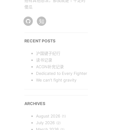
抱有其他想法，那我就是个十足的
傻瓜
知
RECENT POSTS
沪国键子纪行
读书记录
ACGN补完记录
Dedicated to Every Fighter
We can't fight gravity ​​​
ARCHIVES
August 2026
1
July 2026
2
March 2026
1