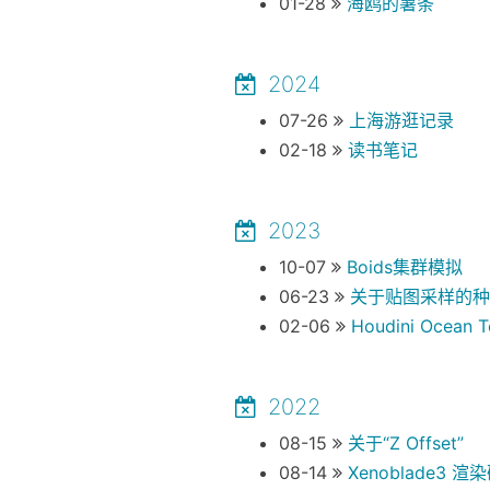
01-28
海鸥的薯条
2024
07-26
上海游逛记录
02-18
读书笔记
2023
10-07
Boids集群模拟
06-23
关于贴图采样的种
02-06
Houdini Ocean T
2022
08-15
关于“Z Offset”
08-14
Xenoblade3 渲