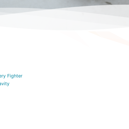
ry Fighter
ty ​​​