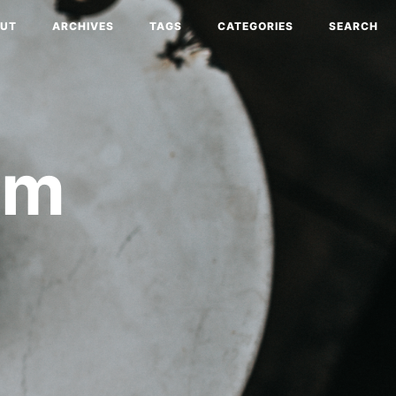
UT
ARCHIVES
TAGS
CATEGORIES
SEARCH
am