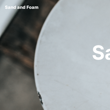
Sand and Foam
S