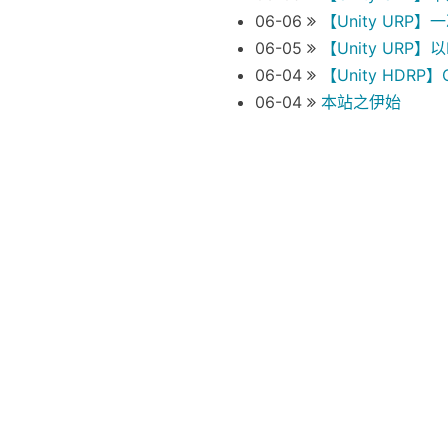
06-06
【Unity UR
06-05
【Unity URP】
06-04
【Unity HDRP
06-04
本站之伊始