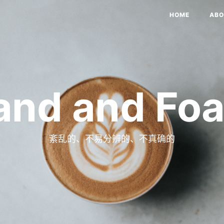
HOME
ABO
and and Fo
紊乱的、不易分辨的、不真确的