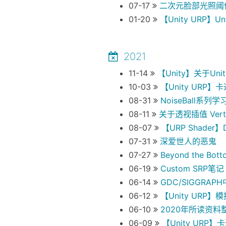
07-17
二次元脸部光照阈
01-20
【Unity URP】Unit
2021
11-14
【Unity】关于Unity
10-03
【Unity URP
08-31
NoiseBall系列
08-11
关于透视插值 Vertex
08-07
【URP Shader】De
07-31
深爱世人的恶鬼
07-27
Beyond the Bo
06-19
Custom SRP笔记
06-14
GDC/SIGGRA
06-12
【Unity URP】模
06-10
2020年所读资料
06-09
【Unity URP】