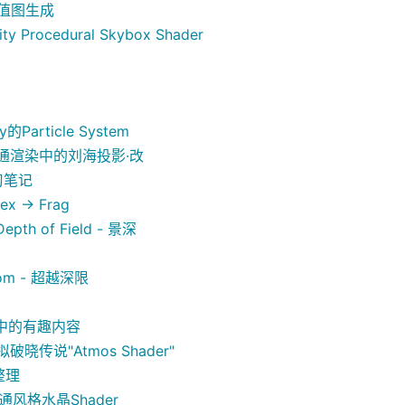
值图生成
y Procedural Skybox Shader
的Particle System
】卡通渲染中的刘海投影·改
学习笔记
 -> Frag
pth of Field - 景深
ttom - 超越深限
PH中的有趣内容
拟破晓传说"Atmos Shader"
整理
卡通风格水晶Shader