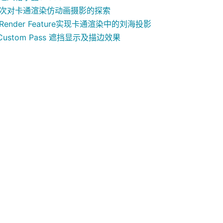
P】一次对卡通渲染仿动画摄影的探索
以Render Feature实现卡通渲染中的刘海投影
】Custom Pass 遮挡显示及描边效果